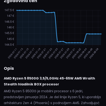
Zgodovina cen
Opis
AMD Ryzen 5 8500G 3,5/5,0GHz 45-65W AM5 Wraith
Stealth hladilnik BOX procesor
AMD Ryzen 5 8500G je mobilni procesor s 6 jedri,
predstavljen januarja 2024. Je del linije Ryzen 5, ki uporablja
arhitekturo Zen 4 (Phoenix) s podnožjem AM5. Zahvaljujoč