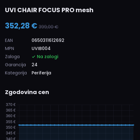
UVI CHAIR FOCUS PRO mesh
352,28 €
399,00 €
EAN
0650311612692
MPN
UVIB004
Zaloga
Na zalogi
Garancija
24
Kategorija
Periferija
Zgodovina cen