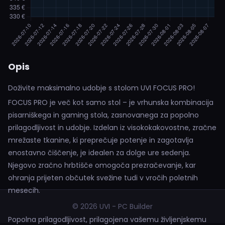
Opis
Doživite maksimalno udobje s stolom UVI FOCUS PRO!
FOCUS PRO je več kot samo stol – je vrhunska kombinacija
pisarniškega in gaming stola, zasnovanega za popolno
prilagodljivost in udobje. Izdelan iz visokokakovostne, zračne
mrežaste tkanine, ki preprečuje potenje in zagotavlja
enostavno čiščenje, je idealen za dolge ure sedenja.
Njegovo zračno hrbtišče omogoča prezračevanje, kar
ohranja prijeten občutek svežine tudi v vročih poletnih
mesecih.
© 2026 UVI - PC Builder
Popolna prilagodljivost, prilagojena vašemu življenjskemu