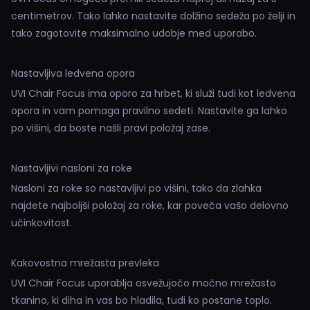
centimetrov. Tako lahko nastavite dolžino sedeža po želji in
tako zagotovite maksimalno udobje med uporabo.
Nastavljiva ledvena opora
UVI Chair Focus ima oporo za hrbet, ki služi tudi kot ledvena
opora in vam pomaga pravilno sedeti. Nastavite ga lahko
po višini, da boste našli pravi položaj zase.
Nastavljivi nasloni za roke
Nasloni za roke so nastavljivi po višini, tako da zlahka
najdete najboljši položaj za roke, kar poveča vašo delovno
učinkovitost.
Kakovostna mrežasta prevleka
UVI Chair Focus uporablja osvežujočo močno mrežasto
tkanino, ki diha in vas bo hladila, tudi ko postane toplo.