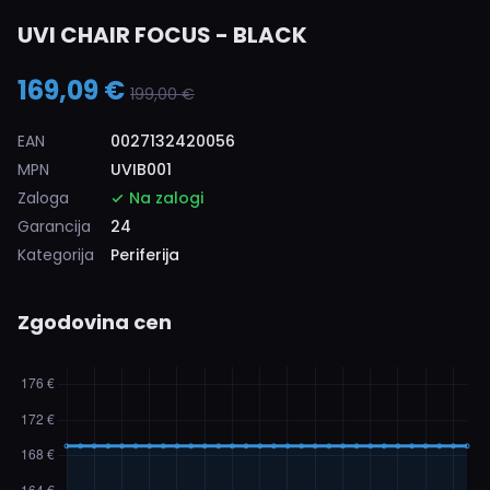
UVI CHAIR FOCUS - BLACK
169,09 €
199,00 €
EAN
0027132420056
MPN
UVIB001
Zaloga
Na zalogi
Garancija
24
Kategorija
Periferija
Zgodovina cen