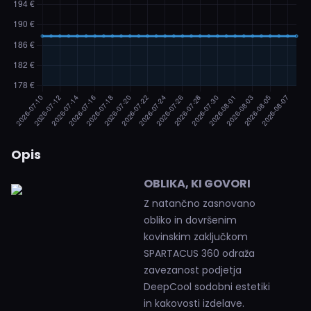
Opis
OBLIKA, KI GOVORI
Z natančno zasnovano
obliko in dovršenim
kovinskim zaključkom
SPARTACUS 360 odraža
zavezanost podjetja
DeepCool sodobni estetiki
in kakovosti izdelave.