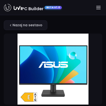
PC Builder
BETA V1.0
Nazaj na sestavo