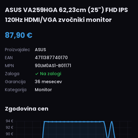
ASUS VA259HGA 62,23cm (25") FHD IPS
120Hz HDMI/VGA zvočniki monitor
87,90 €
Proizvajalec
ASUS
EAN
4711387740170
MPN
90LM0AS1-B01171
Zaloga
Na zalogi
Garancija
36 mesecev
Kategorija
Monitor
Zgodovina cen