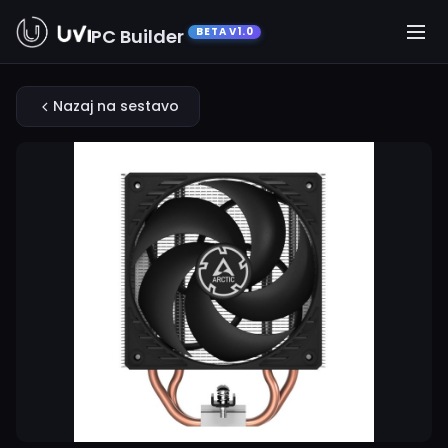
PC Builder
BETA V1.0
Nazaj na sestavo