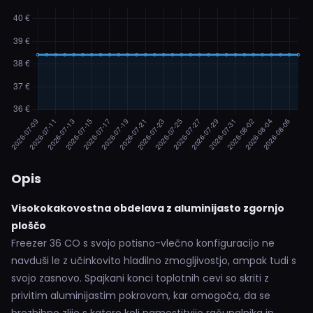
Opis
Visokokakovostna obdelava z aluminijasto zgornjo
ploščo
Freezer 36 CO s svojo potisno-vlečno konfiguracijo ne
navduši le z učinkovito hladilno zmogljivostjo, ampak tudi s
svojo zasnovo. Spajkani konci toplotnih cevi so skriti z
privitim aluminijastim pokrovom, kar omogoča, da se