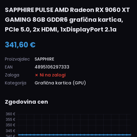
SAPPHIRE PULSE AMD Radeon RX 9060 XT
GAMING 8GB GDDR6 grafična kartica,
PCIe 5.0, 2x HDMI, 1xDisplayPort 2.1a
341,60 €
Proizvajalec
SAPPHIRE
EAN
4895106297333
Zaloga
Ni na zalogi
Kategorija
Grafična kartica (GPU)
Zgodovina cen