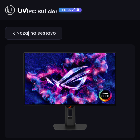
PC Builder
BETA V1.0
Nazaj na sestavo