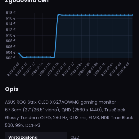
Zgodovina cen
Opis
ASUS ROG Strix OLED XG27AQWMG gaming monitor -
67.3cm (27"/26.5" vidno), QHD (2560 x 1440), TrueBlack
Glossy Tandem OLED, 280 Hz, 0.03 ms, ELMB, HDR True Black
500, 99% DCI-P3
Vrsta zaslona
OLED