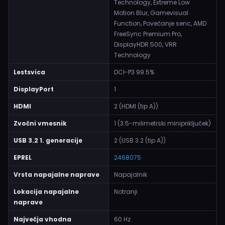
Technology, Extreme Low
Motion Blur, Gamevisual
Function, Povečanje senc, AMD
FreeSync Premium Pro,
DisplayHDR 500, VRR
Technology
Lestsvica
DCI-P3 99.5%
DisplayPort
1
HDMI
2 (HDMI (tip A))
Zvočni vmesnik
1 (3.5-milimetrski minipriključek)
USB 3.2 1. generacije
2 (USB 3.2 (tip A))
EPREL
2468075
Vrsta napajalne naprave
Napajalnik
Lokacija napajalne
Notranji
naprave
Največja vhodna
60 Hz