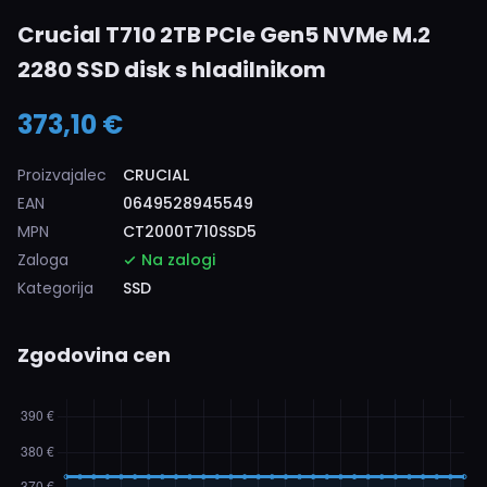
Crucial T710 2TB PCIe Gen5 NVMe M.2
2280 SSD disk s hladilnikom
373,10 €
Proizvajalec
CRUCIAL
EAN
0649528945549
MPN
CT2000T710SSD5
Zaloga
Na zalogi
Kategorija
SSD
Zgodovina cen