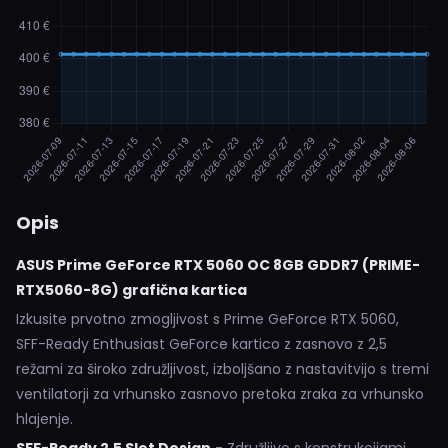
Opis
ASUS Prime GeForce RTX 5060 OC 8GB GDDR7 (PRIME-
RTX5060-8G) grafična kartica
Izkusite prvotno zmogljivost s Prime GeForce RTX 5060,
SFF-Ready Enthusiast GeForce kartico z zasnovo z 2,5
režami za široko združljivost, izboljšano z nastavitvijo s tremi
ventilatorji za vrhunsko zasnovo pretoka zraka za vrhunsko
hlajenje.