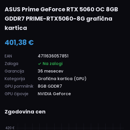
ASUS Prime GeForce RTX 5060 OC 8GB
GDDR7 PRIME-RTX5060-8G grafična
kartica
401,38 €
EAN
4711636057851
Zaloga
Na zalogi
Garancija
36 mesecev
Kategorija
Grafična kartica (GPU)
GPU pomnilnik
8GB GDDR7
GPU čipovje
NVIDIA GeForce
Zgodovina cen