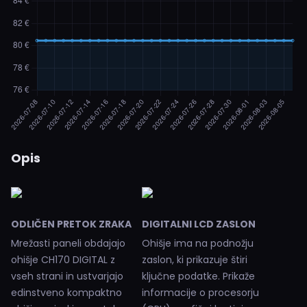
Opis
ODLIČEN PRETOK ZRAKA
DIGITALNI LCD ZASLON
Mrežasti paneli obdajajo
Ohišje ima na podnožju
ohišje CH170 DIGITAL z
zaslon, ki prikazuje štiri
vseh strani in ustvarjajo
ključne podatke. Prikaže
edinstveno kompaktno
informacije o procesorju