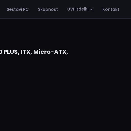
UVI izdelki
Sestavi PC
Skupnost
Kontakt
 PLUS, ITX, Micro-ATX,