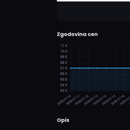
Zgodovina cen
Opis