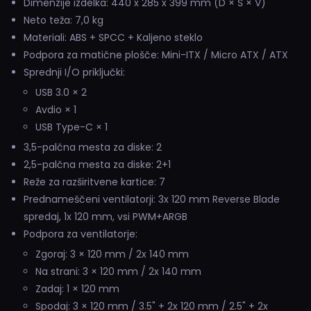
Dimenzije izdelka: 440 x 285 x 399 mm (D × Š × V)
Neto teža: 7,0 kg
Materiali: ABS + SPCC + Kaljeno steklo
Podpora za matične plošče: Mini-ITX / Micro ATX / ATX
Sprednji I/O priključki:
USB 3.0 × 2
Avdio × 1
USB Type-C × 1
3,5-palčna mesta za diske: 2
2,5-palčna mesta za diske: 2+1
Reže za razširitvene kartice: 7
Prednameščeni ventilatorji: 3x 120 mm Reverse Blade
spredaj, 1x 120 mm, vsi PWM+ARGB
Podpora za ventilatorje:
Zgoraj: 3 × 120 mm / 2x 140 mm
Na strani: 3 × 120 mm / 2x 140 mm
Zadaj: 1 × 120 mm
Spodaj: 3 × 120 mm / 3.5" + 2x 120 mm / 2.5" + 2x