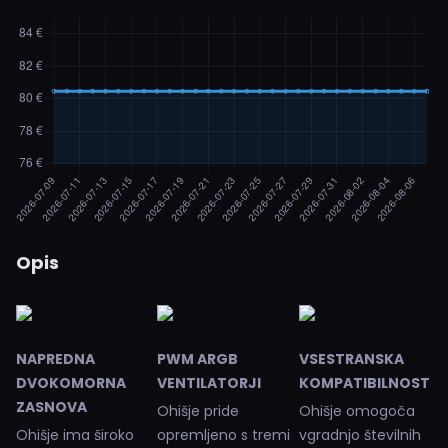
Opis
NAPREDNA
PWM ARGB
VSESTRANSKA
DVOKOMORNA
VENTILATORJI
KOMPATIBILNOST
ZASNOVA
Ohišje pride
Ohišje omogoča
Ohišje ima široko
opremljeno s tremi
vgradnjo številnih