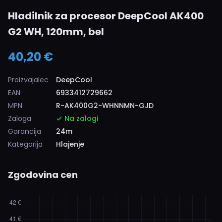
Hladilnik za procesor DeepCool AK400
G2 WH, 120mm, bel
40,20 €
Proizvajalec
DeepCool
EAN
6933412729662
MPN
R-AK400G2-WHNNMN-GJD
Zaloga
Na zalogi
Garancija
24m
Kategorija
Hlajenje
Zgodovina cen