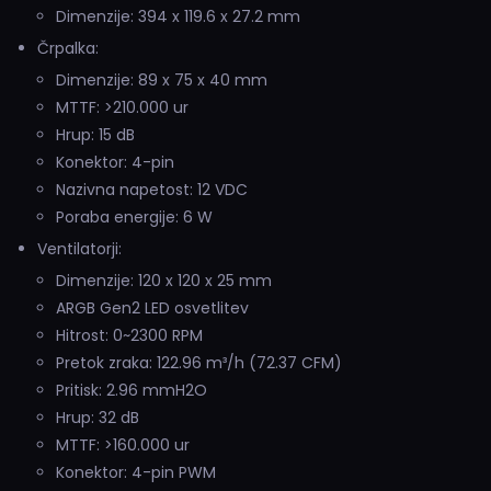
Dimenzije: 394 x 119.6 x 27.2 mm
Črpalka:
Dimenzije: 89 x 75 x 40 mm
MTTF: >210.000 ur
Hrup: 15 dB
Konektor: 4-pin
Nazivna napetost: 12 VDC
Poraba energije: 6 W
Ventilatorji:
Dimenzije: 120 x 120 x 25 mm
ARGB Gen2 LED osvetlitev
Hitrost: 0~2300 RPM
Pretok zraka: 122.96 m³/h (72.37 CFM)
Pritisk: 2.96 mmH2O
Hrup: 32 dB
MTTF: >160.000 ur
Konektor: 4-pin PWM