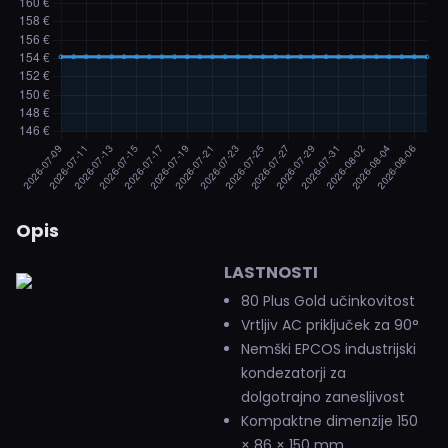
Opis
LASTNOSTI
80 Plus Gold učinkovitost
Vrtljiv AC priključek za 90°
Nemški EPCOS industrijski
kondezatorji za
dolgotrajno zanesljivost
Kompaktne dimenzije 150
× 86 × 150 mm