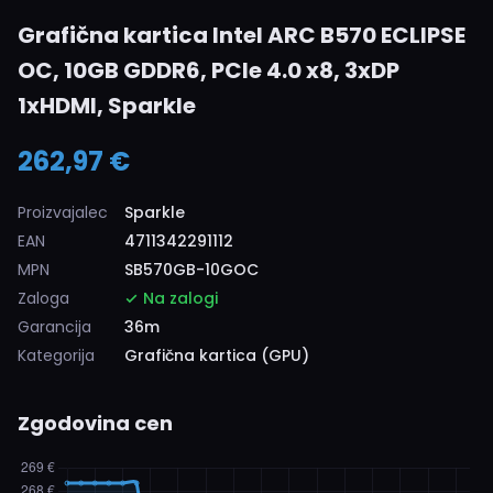
Grafična kartica Intel ARC B570 ECLIPSE
OC, 10GB GDDR6, PCIe 4.0 x8, 3xDP
1xHDMI, Sparkle
262,97 €
Proizvajalec
Sparkle
EAN
4711342291112
MPN
SB570GB-10GOC
Zaloga
Na zalogi
Garancija
36m
Kategorija
Grafična kartica (GPU)
Zgodovina cen