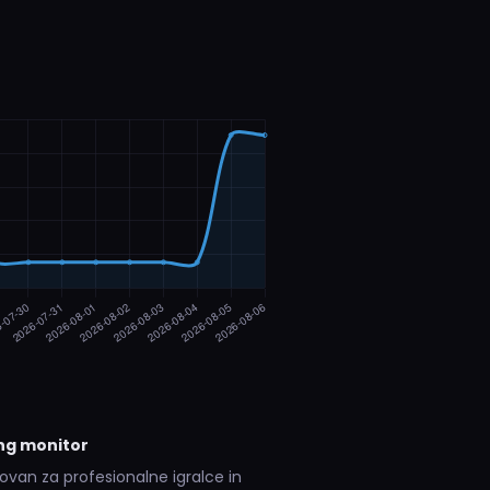
ing monitor
van za profesionalne igralce in