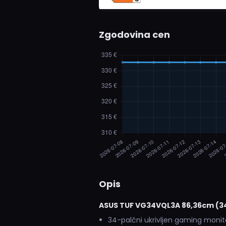
Zgodovina cen
Opis
ASUS TUF VG34VQL3A 86,36cm (34"
34-palčni ukrivljen gaming monit