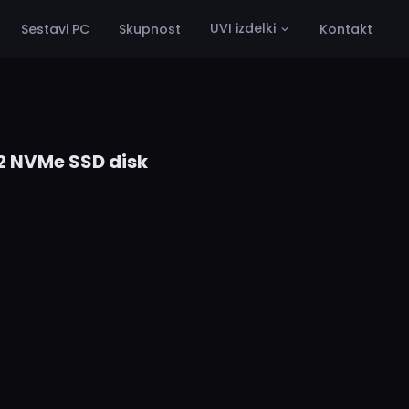
UVI izdelki
Sestavi PC
Skupnost
Kontakt
2 NVMe SSD disk