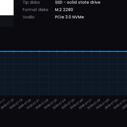
Tip diska
SSD - solid state drive
Format diska
M.2 2280
Vodilo
PCIe 3.0 NVMe