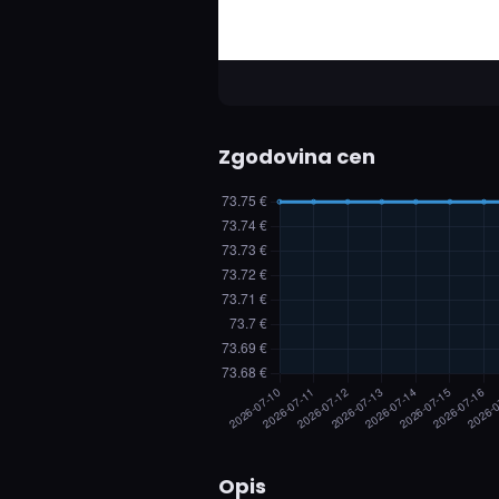
Zgodovina cen
Opis