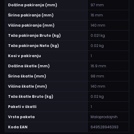
Dolžina pakiranja (mm)
97 mm
Širina pakiranja (mm)
16 mm
Višina pakiranja (mm)
140 mm
Teža pakiranja Bruto (kg)
0.021 kg
Teža pakiranja Neto (kg)
0.02 kg
Kosi v pakiranju
1
Dolžina škatle (mm)
16.9 mm
Širina škatle (mm)
98 mm
Višina škatle (mm)
140 mm
Teža škatle Bruto (kg)
0.02 kg
Paketi v škatli
1
Vrsta paketa
Maloprodajnih
Koda EAN
649528946393