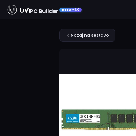
PC Builder
BETA V1.0
Nazaj na sestavo