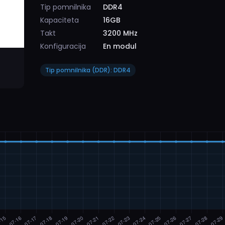
Tip pomnilnika
DDR4
Kapaciteta
16GB
Takt
3200 MHz
Konfiguracija
En modul
Tip pomnilnika (DDR): DDR4