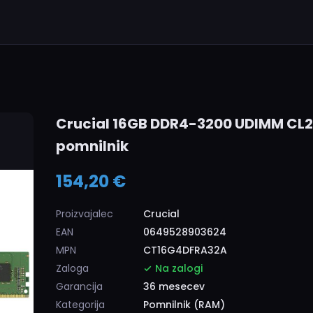
Crucial 16GB DDR4-3200 UDIMM CL2
pomnilnik
154,20 €
Proizvajalec
Crucial
EAN
0649528903624
MPN
CT16G4DFRA32A
Zaloga
Na zalogi
Garancija
36 mesecev
Kategorija
Pomnilnik (RAM)