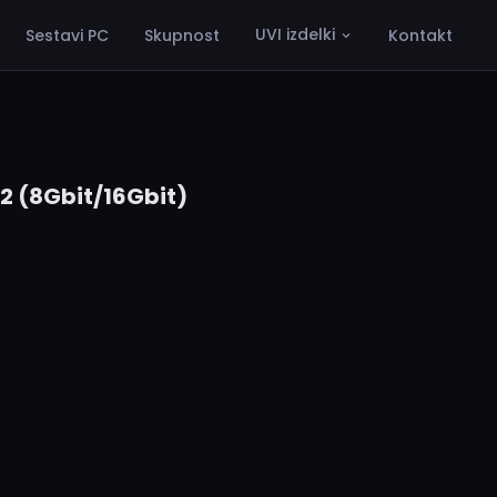
UVI izdelki
Sestavi PC
Skupnost
Kontakt
2 (8Gbit/16Gbit)