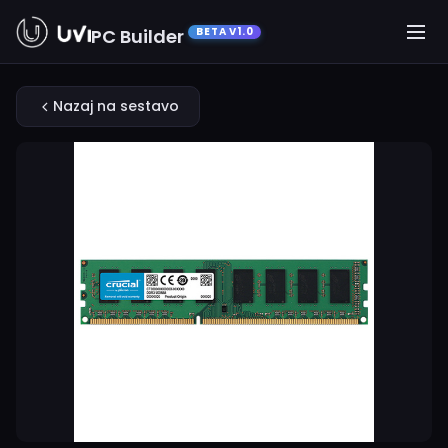
PC Builder
BETA V1.0
Nazaj na sestavo