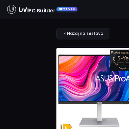
PC Builder
BETA V1.0
Nazaj na sestavo