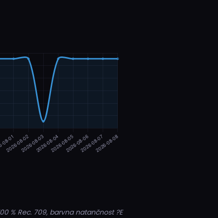
100 % Rec. 709, barvna natančnost ?E