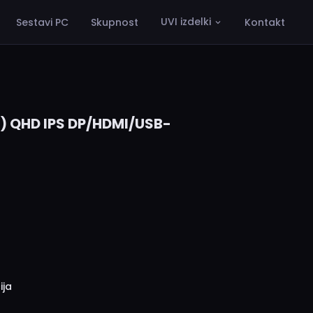
UVI izdelki
Sestavi PC
Skupnost
Kontakt
) QHD IPS DP/HDMI/USB-
ija