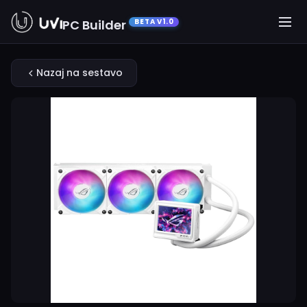
PC Builder
BETA V1.0
Nazaj na sestavo