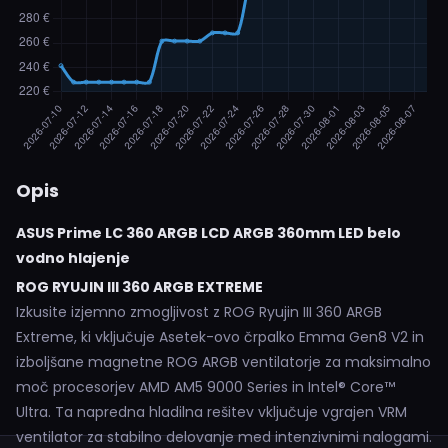
Opis
ASUS Prime LC 360 ARGB LCD ARGB 360mm LED belo
vodno hlajenje
ROG RYUJIN III 360 ARGB EXTREME
Izkusite izjemno zmogljivost z ROG Ryujin III 360 ARGB
Extreme, ki vključuje Asetek-ovo črpalko Emma Gen8 V2 in
izboljšane magnetne ROG ARGB ventilatorje za maksimalno
moč procesorjev AMD AM5 9000 Series in Intel® Core™
Ultra. Ta napredna hladilna rešitev vključuje vgrajen VRM
ventilator za stabilno delovanje med intenzivnimi nalogami.