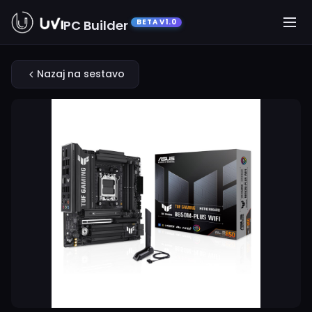
PC Builder
BETA V1.0
Nazaj na sestavo