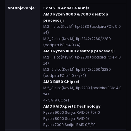
Shranjevanje:
3x M.2 in 4x SATA 6Gb/s
AMD Ryzen 9000 & 7000 desktop
procesorji
M.2_1 slot (Key M), tip 2280 (podpira PCIe 5.0
x4)
M.2_2 slot (Key M), tip 2242/2260/2280
(podpira PCIe 4.0 x4)
AMD Ryzen 8000 desktop procesorji
M.2_1 slot (Key M), tip 2280 (podpira PCIe 4.0
x4)
M.2_2 slot (Key M), tip 2242/2260/2280
(podpira PCIe 4.0 x4/x2)
AMD B850 Chipset
M.2_3 slot (Key M), tip 2280 (podpira PCIe 4.0
x4)
4x SATA 6Gb/s
AMD RAIDXpert2 Technology
Ryzen 9000 Serija: RAID 0/1/5/10
Ryzen 8000 Serija: RAID 0/1
Ryzen 7000 Serija: RAID 0/1/10