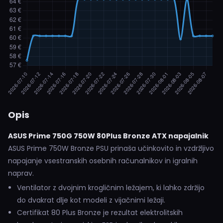
Opis
ASUS Prime 750G 750W 80Plus Bronze ATX napajalnik
ASUS Prime 750W Bronze PSU prinaša učinkovito in vzdržljivo
napajanje vsestranskih osebnih računalnikov in igralnih
naprav.
Ventilator z dvojnim krogličnim ležajem, ki lahko zdržijo
do dvakrat dlje kot modeli z vijačnimi ležaji.
Certifikat 80 Plus Bronze je rezultat elektrolitskih