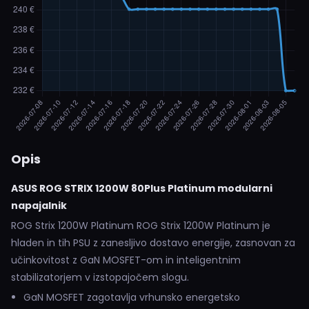
Opis
ASUS ROG STRIX 1200W 80Plus Platinum modularni
napajalnik
ROG Strix 1200W Platinum ROG Strix 1200W Platinum je
hladen in tih PSU z zanesljivo dostavo energije, zasnovan za
učinkovitost z GaN MOSFET-om in inteligentnim
stabilizatorjem v izstopajočem slogu.
GaN MOSFET zagotavlja vrhunsko energetsko