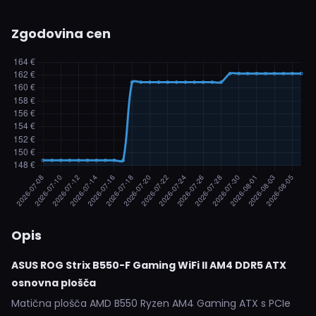
Zgodovina cen
Opis
ASUS ROG Strix B550-F Gaming WiFi II AM4 DDR5 ATX
osnovna plošča
Matična plošča AMD B550 Ryzen AM4 Gaming ATX s PCIe