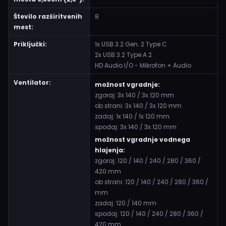
Število razširitvenih
8
mest:
Priključki:
1x USB 3.2 Gen. 2 Type C
2x USB 3.2 Type A 2
HD Audio I/O - Mikrofon + Audio
Ventilator:
možnost vgradnje:
zgoraj: 3x 140 / 3x 120 mm
ob strani: 3x 140 / 3x 120 mm
zadaj: 1x 140 / 1x 120 mm
spodaj: 3x 140 / 3x 120 mm
možnost vgradnje vodnega
hlajenja:
zgoraj: 120 / 140 / 240 / 280 / 360 /
420 mm
ob strani: 120 / 140 / 240 / 280 / 360 /
mm
zadaj: 120 / 140 mm
spodaj: 120 / 140 / 240 / 280 / 360 /
420 mm