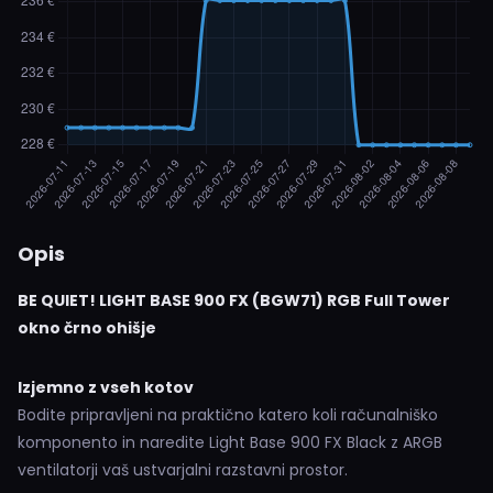
Opis
BE QUIET! LIGHT BASE 900 FX (BGW71) RGB Full Tower
okno črno ohišje
Izjemno z vseh kotov
Bodite pripravljeni na praktično katero koli računalniško
komponento in naredite Light Base 900 FX Black z ARGB
ventilatorji vaš ustvarjalni razstavni prostor.