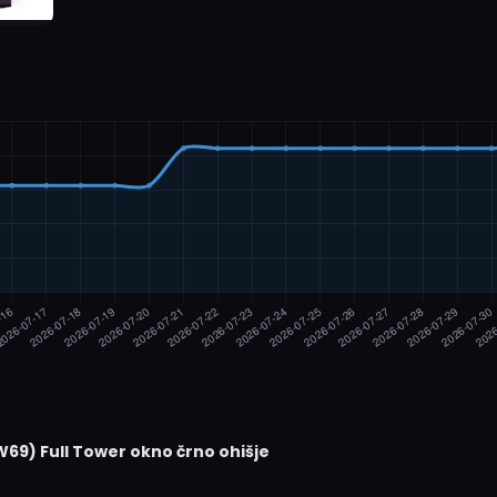
69) Full Tower okno črno ohišje