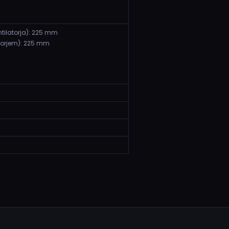
tilatorja): 225 mm
atorjem): 225 mm