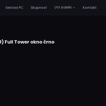
UVI izdelki
Sestavi PC
Skupnost
Kontakt
) Full Tower okno črno