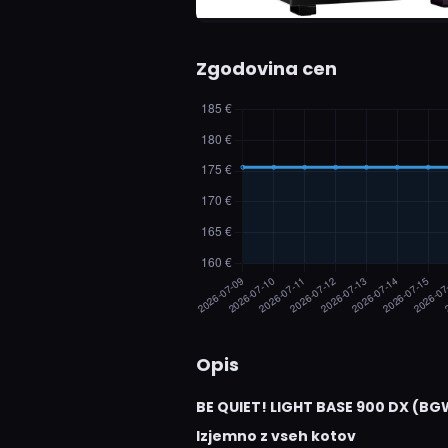
Zgodovina cen
Opis
BE QUIET! LIGHT BASE 900 DX (BGW
Izjemno z vseh kotov