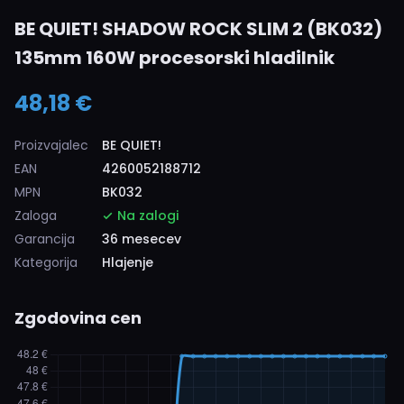
BE QUIET! SHADOW ROCK SLIM 2 (BK032)
135mm 160W procesorski hladilnik
48,18 €
Proizvajalec
BE QUIET!
EAN
4260052188712
MPN
BK032
Zaloga
Na zalogi
Garancija
36 mesecev
Kategorija
Hlajenje
Zgodovina cen