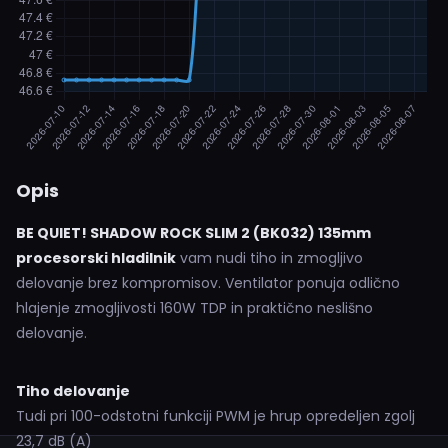
Opis
BE QUIET! SHADOW ROCK SLIM 2 (BK032) 135mm
procesorski hladilnik
vam nudi tiho in zmogljivo
delovanje brez kompromisov. Ventilator ponuja odlično
hlajenje zmogljivosti 160W TDP in praktično neslišno
delovanje.
Tiho delovanje
Tudi pri 100-odstotni funkciji PWM je hrup opredeljen zgolj
23,7 dB (A)