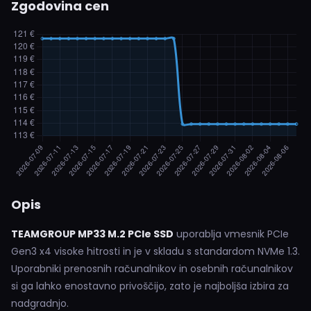
Zgodovina cen
Opis
TEAMGROUP MP33 M.2 PCIe SSD
uporablja vmesnik PCIe
Gen3 x4 visoke hitrosti in je v skladu s standardom NVMe 1.3.
Uporabniki prenosnih računalnikov in osebnih računalnikov
si ga lahko enostavno privoščijo, zato je najboljša izbira za
nadgradnjo.