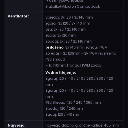
1x USB Type-C 10Gbps
Slušalke/Mikrofon Combo Jack
Ventilator:
Spredaj: 3x 120 / 3x 140 mm
zgoraj: 3x 120 / 3x 140 mm
psu: 2x 120 / 2x 140 mm
zadaj: 3x 120 mm
spodaj: 2x 120 / 2x 140 mm
priloženo
: 3x 140mm Tranquil PWM
spredaj + 2x 120mm P12R PWM reverse na
PSU shroud
+ 1x 140mm Tranquil PWM zadaj
Vodno hlajenje:
Zgoraj: 120 / 140 / 240 / 280 / 360 / 420
mm
Zgoraj: 120 / 140 / 240 / 280 / 360 / 420
mm
PSU Shroud: 120 / 240 / 360 mm
Spodaj: 120 / 240mm
Zadaj: 120 / 140 mm
Največja
največja dolžina grafične kartice: 455 mm