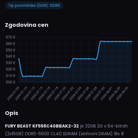
Tip pomnilnika (DDR): DDR5
Zgodovina cen
Opis
FURY BEAST KF556C40BBAK2-32
je 32GB 2G x 64-bitnih
(2x16GB) DDR5-5600 CL40 SDRAM (sinhroni DRAM) 1Rx 8