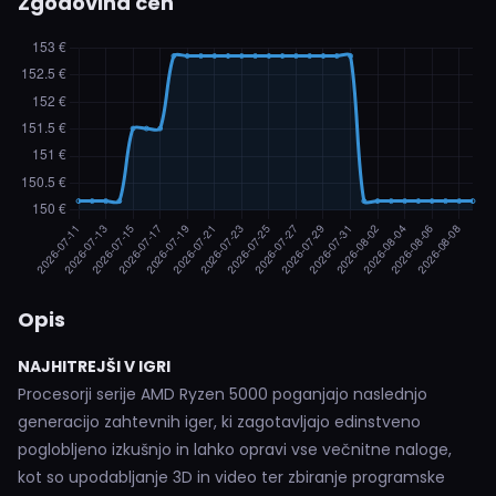
Zgodovina cen
Opis
NAJHITREJŠI V IGRI
Procesorji serije AMD Ryzen 5000 poganjajo naslednjo
generacijo zahtevnih iger, ki zagotavljajo edinstveno
poglobljeno izkušnjo in lahko opravi vse večnitne naloge,
kot so upodabljanje 3D in video ter zbiranje programske