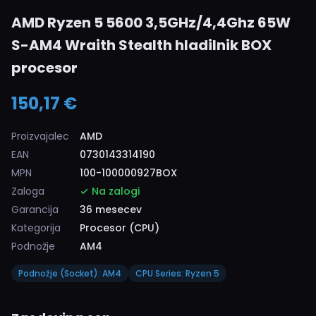
AMD Ryzen 5 5600 3,5GHz/4,4Ghz 65W
S-AM4 Wraith Stealth hladilnik BOX
procesor
150,17 €
Proizvajalec
AMD
EAN
0730143314190
MPN
100-100000927BOX
Zaloga
Na zalogi
Garancija
36 mesecev
Kategorija
Procesor (CPU)
Podnožje
AM4
Podnožje (Socket): AM4
CPU Series: Ryzen 5