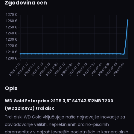
Zgodovina cen
Opis
WD Gold Enterprise 22TB 3,5" SATA3 512MB 7200
(WD221KRYZ) trdi disk
Trdi diski WD Gold vključujejo naše najnovejše inovacije za
obvladovanje velikih, neprekinjenih bralno-pisalnih
obremenitev v najzahtevnejših podjetniških in komercialnih