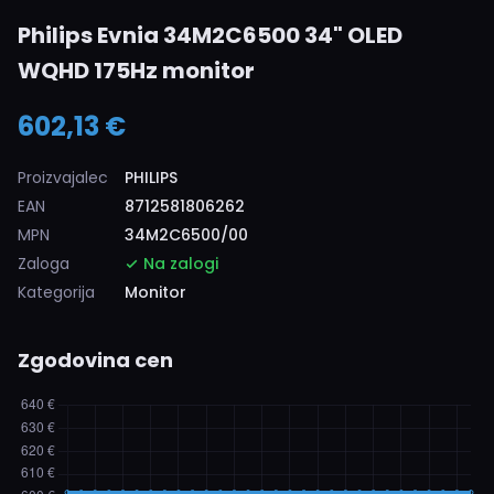
Philips Evnia 34M2C6500 34" OLED
WQHD 175Hz monitor
602,13 €
Proizvajalec
PHILIPS
EAN
8712581806262
MPN
34M2C6500/00
Zaloga
Na zalogi
Kategorija
Monitor
Zgodovina cen