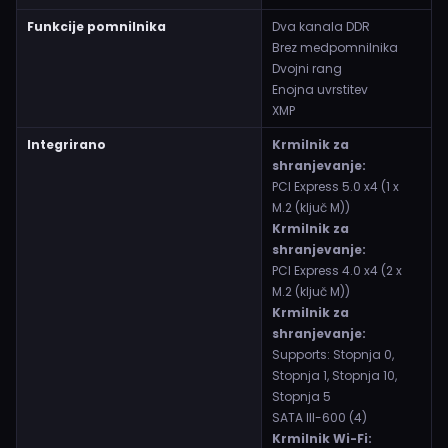
Funkcije pomnilnika
Dva kanala DDR
Brez medpomnilnika
Dvojni rang
Enojna uvrstitev
XMP
Integrirano
Krmilnik za
shranjevanje:
PCI Express 5.0 x4 (1 x
M.2 (ključ M))
Krmilnik za
shranjevanje:
PCI Express 4.0 x4 (2 x
M.2 (ključ M))
Krmilnik za
shranjevanje:
Supports: Stopnja 0,
Stopnja 1, Stopnja 10,
Stopnja 5
SATA III-600 (4)
Krmilnik Wi-Fi: