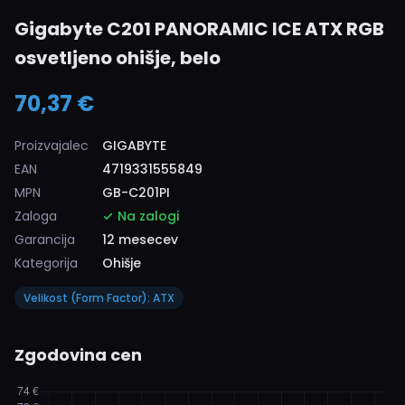
Gigabyte C201 PANORAMIC ICE ATX RGB
osvetljeno ohišje, belo
70,37 €
Proizvajalec
GIGABYTE
EAN
4719331555849
MPN
GB-C201PI
Zaloga
Na zalogi
Garancija
12 mesecev
Kategorija
Ohišje
Velikost (Form Factor): ATX
Zgodovina cen