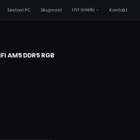
UVI izdelki
Sestavi PC
Skupnost
Kontakt
FI AM5 DDR5 RGB