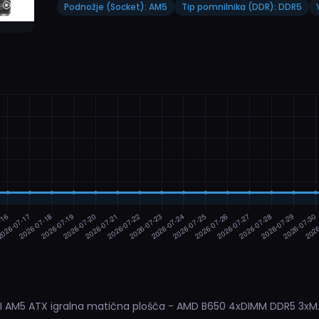
Podnožje (Socket): AM5
Tip pomnilnika (DDR): DDR5
 AM5 ATX igralna matična plošča - AMD B650 4xDIMM DDR5 3xM.2