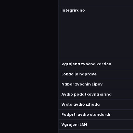
Integrirano
Vgrajena zvočna kartica
Lokacija naprave
Nabor zvočnih čipov
Avdio podatkovna širina
Vrsta avdio izhoda
Podprti avdio standardi
Vgrajeni LAN