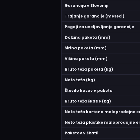
Garancija v Sloveniji
Trajanje garancije (meseci)
Pogoji za uveljavljanje garancije
Dolžina paketa (mm)
Širina paketa (mm)
Višina paketa (mm)
Bruto teža paketa (kg)
Neto teža (kg)
Število kosov v paketu
Bruto teža škatle (kg)
Neto teža kartona maloprodajne 
Neto teža plastike maloprodajne 
Paketov v škatli