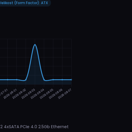
Velikost (Form Factor): ATX
 4xSATA PCIe 4.0 2.5Gb Ethernet