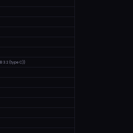
SB 3.2 (type C))