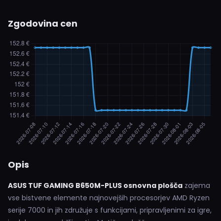
Zgodovina cen
Opis
ASUS TUF GAMING B650M-PLUS osnovna plošča
zajema
vse bistvene elemente najnovejših procesorjev AMD Ryzen
serije 7000 in jih združuje s funkcijami, pripravljenimi za igre,