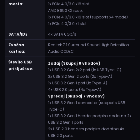
mesta:
1x PCIe 4.0/3.0 x16 slot
AMD B650 Chipset
1x PCIe 4.0/3.0 x16 slot (supports x4 mode)
1x PCIe 4.0/3.0 x1 slot
SATA/IDE
4x SATA 6Gb/s
Zvočna
Realtek 7.1 Surround Sound High Defenition
kartica:
Audio CODEC
Število USB
Zadaj (Skupaj 8 vhodov)
priključkov:
1x USB 3.2 Gen 2x2 port (1x USB Type-C)
2x USB 3.2 Gen 2 ports (2x Type-A)
1x USB 3.2 Gen 1 port (1x Type-A)
4x USB 2.0 ports (4x Type-A)
Spredaj (Skupaj 7 vhodov)
1x USB 3.2 Gen 1 connector (supports USB
Type-C)
1x USB 3.2 Gen 1 header podpira dodatna 2x
USB 3.2 Gen 1 ports
2x USB 2.0 headers podpira dodatna 4x
USB 2.0 ports