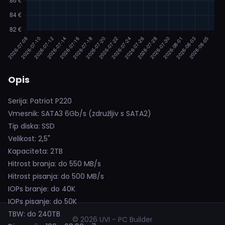
Opis
Serija: Patriot P220
Vmesnik: SATA3 6Gb/s (združljiv s SATA2)
Tip diska: SSD
Velikost: 2,5"
Kapaciteta: 2TB
Hitrost branja: do 550 MB/s
Hitrost pisanja: do 500 MB/s
IOPs branje: do 40K
IOPs pisanje: do 50K
TBW: do 240TB
© 2026 UVI - PC Builder