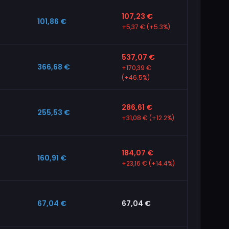
107,23 €
101,86 €
+5,37 € (+5.3%)
537,07 €
366,68 €
+170,39 €
(+46.5%)
286,61 €
255,53 €
+31,08 € (+12.2%)
184,07 €
160,91 €
+23,16 € (+14.4%)
67,04 €
67,04 €