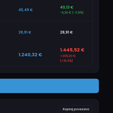
40,13 €
45,49 €
-5,36 € (-11.8%)
28,91 €
28,91 €
1.445,52 €
1.240,32 €
+205,20 €
(+16.5%)
Kopiraj povezavo