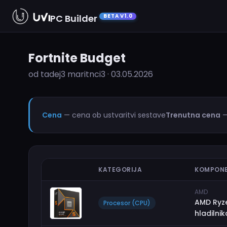
PC Builder
BETA V1.0
Fortnite Budget
od tadej3 maritnci3 · 03.05.2026
Cena
— cena ob ustvaritvi sestave
Trenutna cena
—
KATEGORIJA
KOMPON
AMD
AMD Ryz
Procesor (CPU)
hladilni