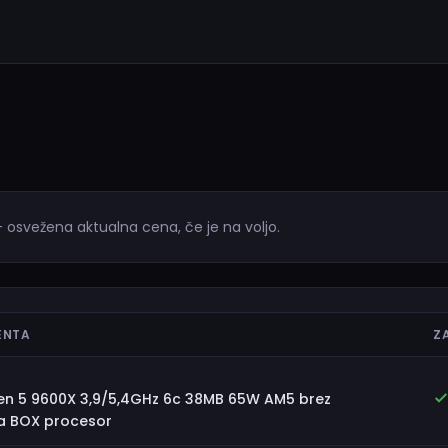
 osvežena aktualna cena, če je na voljo.
ENTA
Z
en 5 9600X 3,9/5,4GHz 6c 38MB 65W AM5 brez
ka BOX procesor