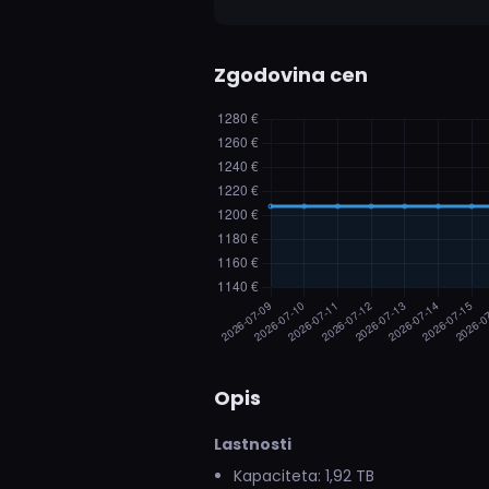
Zgodovina cen
Opis
Lastnosti
Kapaciteta: 1,92 TB