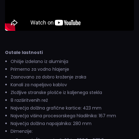
Ostale lastnosti
Ohišje izdelano iz aluminija
Primerno za vodno hlajenje
Zasnovano za dobro kroženje zraka
Kanali za napeljavo kablov
Zložljive stranske plošče iz kaljenega stekla
8 razširitvenih rež
Največja dolžina grafične kartice: 423 mm
Največja višina procesorskega hladilnika: 167 mm
Največja dolžina napajalnika: 280 mm
Dimenzije: