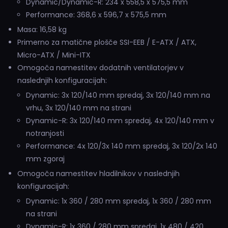
Dynamic/Dynamic-R: 234 x 558,5 x 575,5 mm
Performance: 368,6 x 596,7 x 575,5 mm
Masa: 16,58 kg
Primerno za matične plošče SSI-EEB / E-ATX / ATX,
Micro-ATX / Mini-ITX
Omogoča namestitev dodatnih ventilatorjev v
naslednjih konfiguracijah:
Dynamic: 3x 120/140 mm spredaj, 3x 120/140 mm na
vrhu, 3x 120/140 mm na strani
Dynamic-R: 3x 120/140 mm spredaj, 4x 120/140 mm v
notranjosti
Performance: 4x 120/3x 140 mm spredaj, 3x 120/2x 140
mm zgoraj
Omogoča namestitev hladilnikov v naslednjih
konfiguracijah:
Dynamic: 1x 360 / 280 mm spredaj, 1x 360 / 280 mm
na strani
Dynamic-R: 1x 360 / 280 mm spredaj, 1x 480 / 420