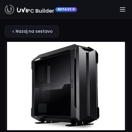
PC Builder
BETA V1.0
Nazaj na sestavo