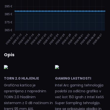
Opis
TORN 2.0 HLAJENJE
GAMING LASTNOSTI
Grafična kartica je
Intel Arc gaming tehnologija
opremljena z naprednim
poskrbi za odlično grafiko v
TORN 2.0 hladilnim
več kot 150 igrah z Intel XeSS
sistemom z 0 dB načinom in
Super Sampling tehnolgijo.
tremi 95 mm AXL
Igre se prikazujejo gladko in