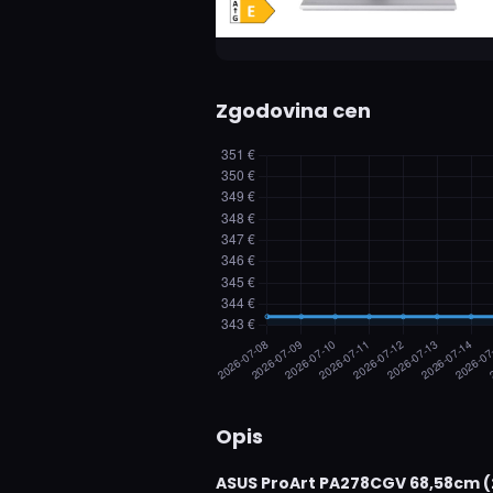
Zgodovina cen
Opis
ASUS ProArt PA278CGV 68,58cm (2