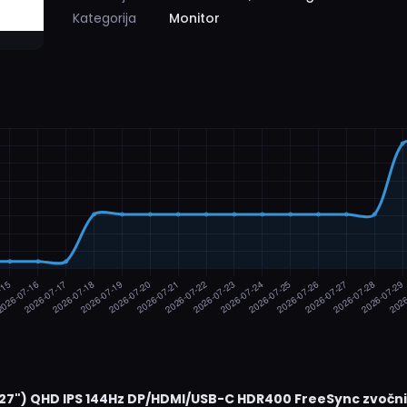
Kategorija
Monitor
7") QHD IPS 144Hz DP/HDMI/USB-C HDR400 FreeSync zvočnik