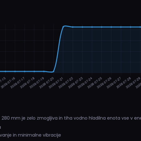
)
280 mm je zelo zmogljiva in tiha vodno hladilna enota vse v ene
a
vanje in minimalne vibracije