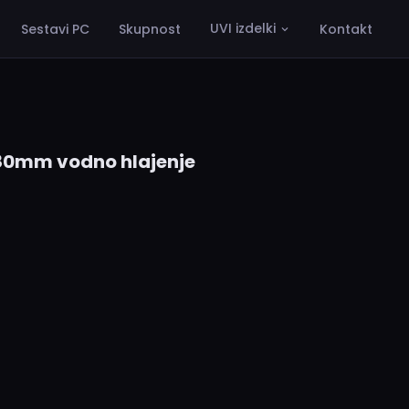
UVI izdelki
Sestavi PC
Skupnost
Kontakt
280mm vodno hlajenje