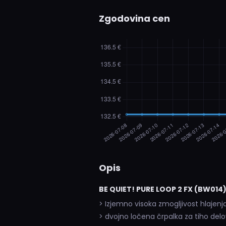
Zgodovina cen
Opis
BE QUIET! PURE LOOP 2 FX (BW014
> Izjemno visoka zmogljivost hlajenj
> dvojno ločena črpalka za tiho delo