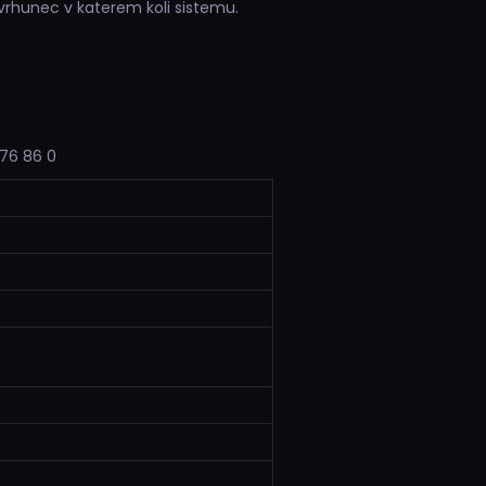
vrhunec v katerem koli sistemu.
 76 86 0