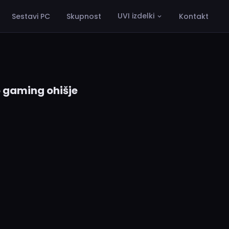
UVI izdelki
Sestavi PC
Skupnost
Kontakt
 gaming ohišje