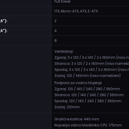
Full tower
ITX, Micro-ATX, ATX, E-ATX
5"):
2
5"):
4
8
Ventilatorji:
Zgoraj: 3 x 120 / 3 x 140 / 2 x 160mm (niso
Stranica: 3 x 120 / 2 x 140mm (niso nameš
Spodaj: 3 x 120 / 3 x 140 / 2 x 160mm (nis
Zadaj: 120 / 140mm (niso nameščeni)
Podpora za vodno hlajenje
Zgoraj: 120 / 140 / 240 / 280 / 360mm
Stranica: 120 / 140 / 240 / 280 / 360mm
Spodaj: 120 / 140 / 240 / 280 / 360mm
Zadaj: 120mm
Grafične kartice: 440 mm
Največja višina hladilnika CPU: 175mm