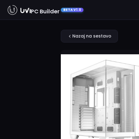
PC Builder
BETA V1.0
Nazaj na sestavo