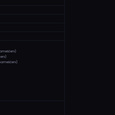
 nameščeni)
čeni)
o nameščeni)