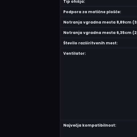
Tip ohišja:
Podpora za matične plošče:
Notranja vgradna mesta 8,89cm (3,
Notranja vgradna mesta 6,35cm (2,
Število razširitvenih mest:
Ventilator:
Največja kompatibilnost: